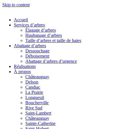
Skip to content
Accueil
Services d’arbres
Élagage d’arbres
Haubanage d’arbres
Taille d’arbres et taille de haies
Abattage d’arbres
Dessouchage
Déboisement
Abattage d’arbres d’urgence
Réalisations
À propos
Châteauguay
Delson
Candiac
La Prairie
Longueuil
Boucherville
Rive Sud
Saint-Lambert
Châteauguay
Sainte-Catherine
Saint-Hubert