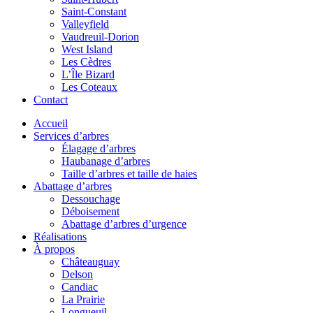
Saint-Constant
Valleyfield
Vaudreuil-Dorion
West Island
Les Cèdres
L’Île Bizard
Les Coteaux
Contact
Accueil
Services d’arbres
Élagage d’arbres
Haubanage d’arbres
Taille d’arbres et taille de haies
Abattage d’arbres
Dessouchage
Déboisement
Abattage d’arbres d’urgence
Réalisations
À propos
Châteauguay
Delson
Candiac
La Prairie
Longueuil