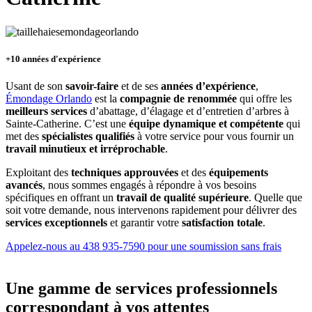
+10 années d'expérience
Usant de son
savoir-faire
et de ses
années d’expérience
,
Émondage Orlando
est la
compagnie de renommée
qui offre les
meilleurs services
d’abattage, d’élagage et d’entretien d’arbres à
Sainte-Catherine. C’est une
équipe dynamique et compétente
qui
met des
spécialistes qualifiés
à votre service pour vous fournir un
travail minutieux et irréprochable
.
Exploitant des
techniques approuvées
et des
équipements
avancés
, nous sommes engagés à répondre à vos besoins
spécifiques en offrant un
travail de qualité supérieure
. Quelle que
soit votre demande, nous intervenons rapidement pour délivrer des
services exceptionnels
et garantir votre
satisfaction totale
.
Appelez-nous au 438 935-7590 pour une soumission sans frais
Une gamme de services professionnels
correspondant à vos attentes