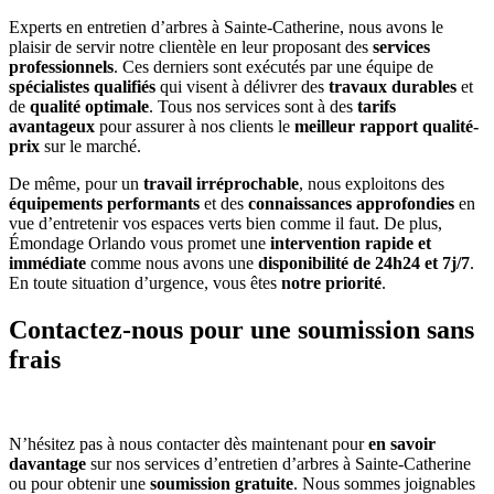
Experts en entretien d’arbres à Sainte-Catherine, nous avons le
plaisir de servir notre clientèle en leur proposant des
services
professionnels
. Ces derniers sont exécutés par une équipe de
spécialistes qualifiés
qui visent à délivrer des
travaux durables
et
de
qualité optimale
. Tous nos services sont à des
tarifs
avantageux
pour assurer à nos clients le
meilleur rapport qualité-
prix
sur le marché.
De même, pour un
travail irréprochable
, nous exploitons des
équipements performants
et des
connaissances approfondies
en
vue d’entretenir vos espaces verts bien comme il faut. De plus,
Émondage Orlando vous promet une
intervention rapide et
immédiate
comme nous avons une
disponibilité de 24h24 et 7j/7
.
En toute situation d’urgence, vous êtes
notre priorité
.
Contactez-nous pour une soumission sans
frais
N’hésitez pas à nous contacter dès maintenant pour
en savoir
davantage
sur nos services d’entretien d’arbres à Sainte-Catherine
ou pour obtenir une
soumission gratuite
. Nous sommes joignables