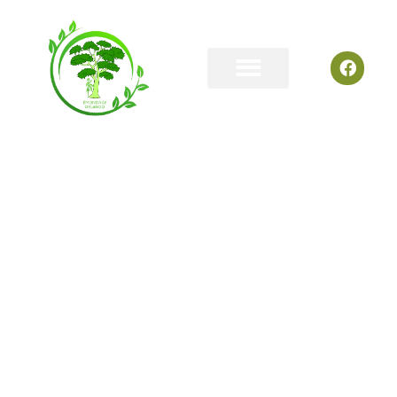
Services
d'Émondage et
d’entretien
d’arbres à Saint-