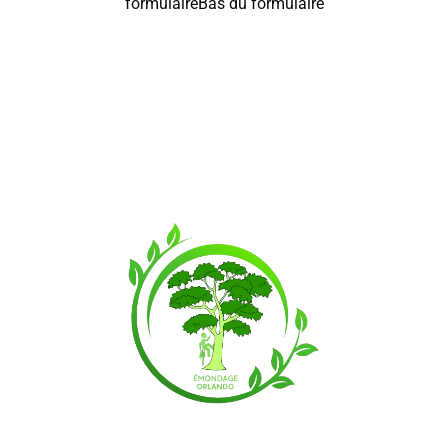
formulaireBas du formulaire